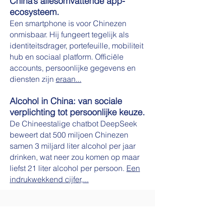
China’s allesomvattende app-
ecosysteem.
Een smartphone is voor Chinezen
onmisbaar. Hij fungeert tegelijk als
identiteitsdrager, portefeuille, mobiliteit
hub en sociaal platform. Officiële
accounts, persoonlijke gegevens en
diensten zijn
eraan...
Alcohol in China: van sociale
verplichting tot persoonlijke keuze.
De Chineestalige chatbot DeepSeek
beweert dat 500 miljoen Chinezen
samen 3 miljard liter alcohol per jaar
drinken, wat neer zou komen op maar
liefst 21 liter alcohol per persoon.
Een
indrukwekkend cijfer,...