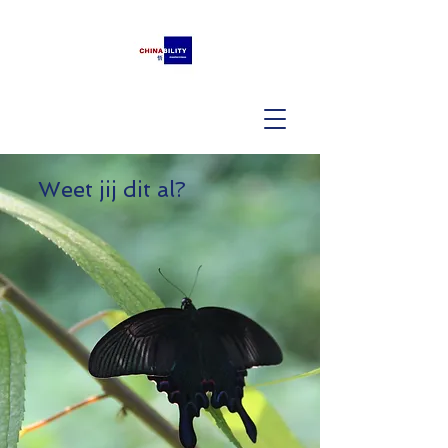
Weet jij dit al?