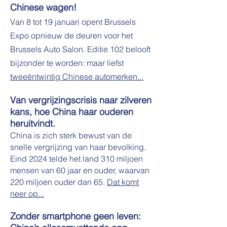
Chinese wagen!
Van 8 tot 19 januari opent Brussels
Expo opnieuw de deuren voor het
Brussels Auto Salon. Editie 102 belooft
bijzonder te worden: maar liefst
tweeëntwintig Chinese automerken...
Van vergrijzingscrisis naar zilveren
kans, hoe China haar ouderen
h
eruit
vindt.
China is zich sterk bewust van de
snelle vergrijzing van haar bevolking.
Eind 2024 telde het land 310 miljoen
mensen van 60 jaar en ouder, waarvan
220 miljoen ouder dan 65.
Dat komt
neer op...
Zonder smartphone geen leven: