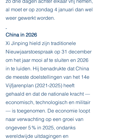
zo drie dagen achter elkaar vrij nemen, 
al moet er op zondag 4 januari dan wel 
weer gewerkt worden.
China in 2026
Xi Jinping hield zijn traditionele 
Nieuwjaarstoespraak op 31 december 
om het jaar mooi af te sluiten en 2026 
in te luiden. Hij benadrukte dat China 
de meeste doelstellingen van het 14e 
Vijfjarenplan (2021‑2025) heeft 
gehaald en dat de nationale kracht — 
economisch, technologisch en militair 
— is toegenomen. De economie loopt 
naar verwachting op een groei van 
ongeveer 5 % in 2025, ondanks 
wereldwijde uitdagingen en 