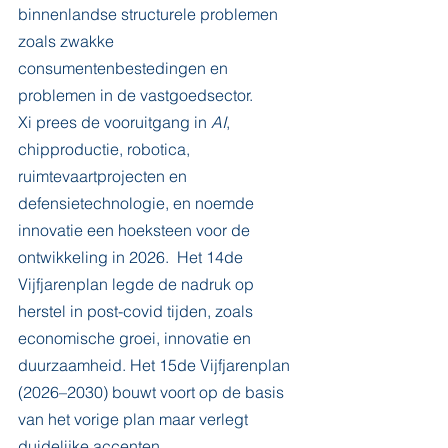
binnenlandse structurele problemen 
zoals zwakke 
consumentenbestedingen en 
problemen in de vastgoedsector.
Xi prees de vooruitgang in 
AI
, 
chipproductie, robotica, 
ruimtevaartprojecten en 
defensietechnologie, en noemde 
innovatie een hoeksteen voor de 
ontwikkeling in 2026.  Het 14de 
Vijfjarenplan legde de nadruk op 
herstel in post-covid tijden, zoals 
economische groei, innovatie en 
duurzaamheid. Het 15de Vijfjarenplan 
(2026–2030) bouwt voort op de basis 
van het vorige plan maar verlegt 
duidelijke accenten.