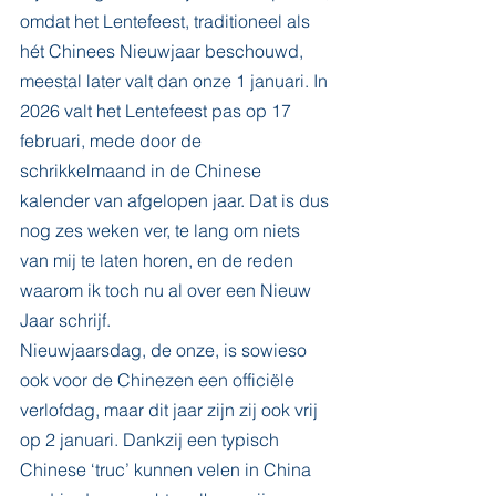
omdat het Lentefeest, traditioneel als 
hét Chinees Nieuwjaar beschouwd, 
meestal later valt dan onze 1 januari. In 
2026 valt het Lentefeest pas op 17 
februari, mede door de 
schrikkelmaand in de Chinese 
kalender van afgelopen jaar.
Dat is dus 
nog zes weken ver, te lang om niets 
van mij te laten horen, en de reden 
waarom ik toch nu al over een Nieuw 
Jaar schrijf.  
Nieuwjaarsdag, de onze, is sowieso 
ook voor de Chinezen een officiële 
verlofdag, maar dit jaar zijn zij ook vrij 
op 2 januari. Dankzij een typisch 
Chinese ‘truc’ kunnen velen in China 