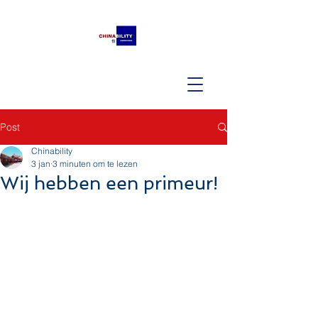
Post
Chinability
3 jan
3 minuten om te lezen
Wij hebben een primeur!