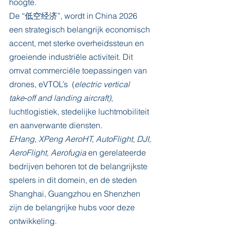
hoogte.
De “低空经济”,
wordt in China 2026 
een strategisch belangrijk economisch 
accent, met sterke overheidssteun en 
groeiende industriële activiteit. Dit 
omvat commerciële toepassingen van 
drones, eVTOL’s  (
electric vertical 
take‑off and landing aircraft)
, 
luchtlogistiek, stedelijke luchtmobiliteit 
en aanverwante diensten.
EHang, XPeng AeroHT, AutoFlight, DJI, 
AeroFlight, Aerofugia
 en gerelateerde 
bedrijven behoren tot de belangrijkste 
spelers in dit domein, en de steden 
Shanghai, Guangzhou en Shenzhen 
zijn de belangrijke hubs voor deze 
ontwikkeling.